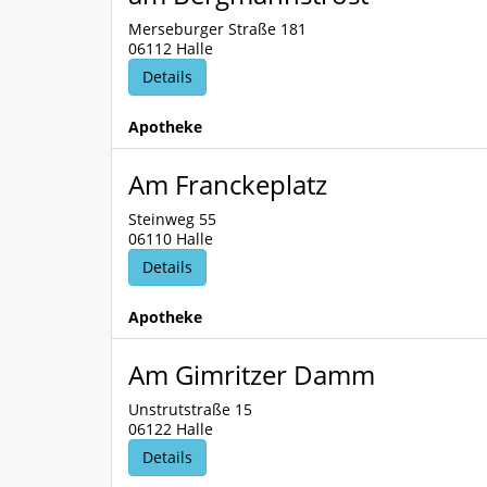
Merseburger Straße 181
06112 Halle
Details
Apotheke
Am Franckeplatz
Steinweg 55
06110 Halle
Details
Apotheke
Am Gimritzer Damm
Unstrutstraße 15
06122 Halle
Details