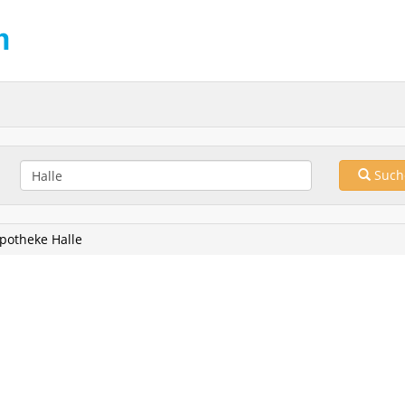
Such
potheke Halle