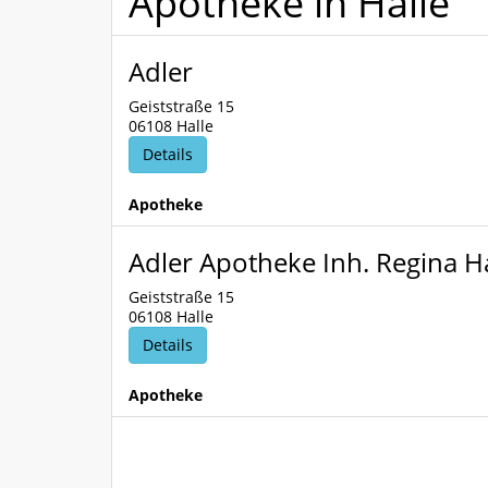
Apotheke in Halle
Adler
Geiststraße 15
06108 Halle
Details
Apotheke
Adler Apotheke Inh. Regina H
Geiststraße 15
06108 Halle
Details
Apotheke