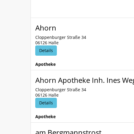
Ahorn
Cloppenburger Straße 34
06126 Halle
Details
Apotheke
Ahorn Apotheke Inh. Ines We
Cloppenburger Straße 34
06126 Halle
Details
Apotheke
am Bergmannstrost